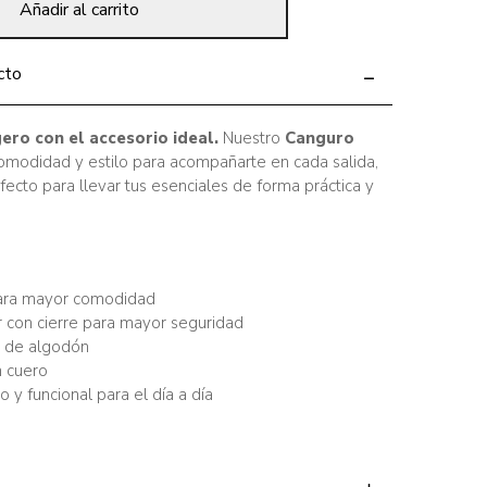
Añadir al carrito
cto
gero con el accesorio ideal.
Nuestro
Canguro
modidad y estilo para acompañarte en cada salida,
fecto para llevar tus esenciales de forma práctica y
para mayor comodidad
or con cierre para mayor seguridad
a de algodón
n cuero
o y funcional para el día a día