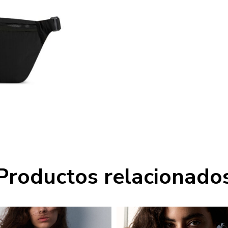
Productos relacionado