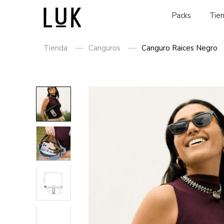
Packs
Tie
Tienda
Canguros
Canguro Raices Negro