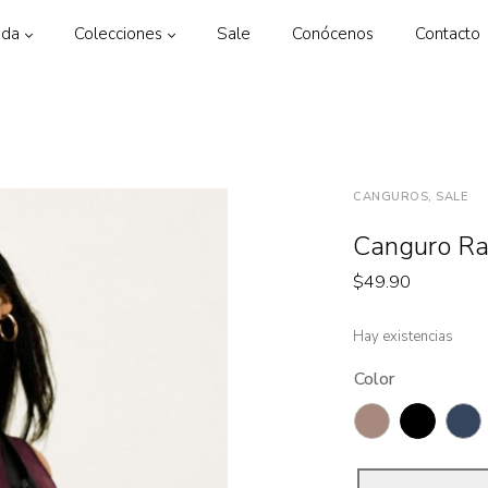
nda
Colecciones
Sale
Conócenos
Contacto
CANGUROS, SALE
Canguro Ra
$
49.90
Hay existencias
Color