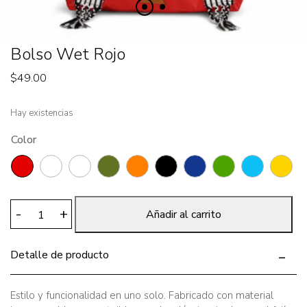
Bolso Wet Rojo
$
49.00
Hay existencias
Color
Bolso
-
+
Añadir al carrito
Wet
Rojo
Detalle de producto
cantidad
Estilo y funcionalidad en uno solo. Fabricado con material