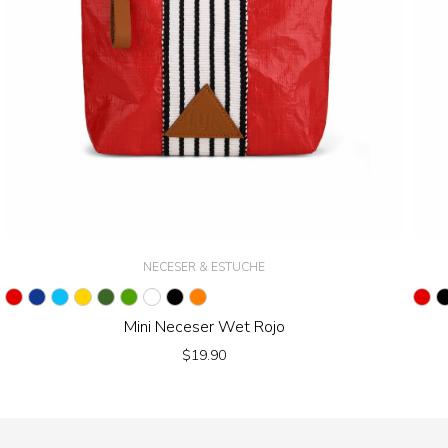
NECESER & ESTUCHE
Mini Neceser Wet Rojo
$
19.90